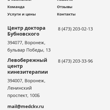
Команда
Отзывы
Услуги и цены
Контакты
Центр доктора
8 (473) 203-02-13
Бубновского
394077, Воронеж,
бульвар Победы, 13
Левобережный
8 (473) 203-33-96
центр
кинезитерапии
394007, Воронеж,
Ленинский
проспект, 100Б
mail@medckv.ru